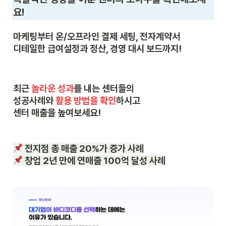
요!
마케팅부터 온/오프라인 결제 세팅, 전자계약서

디테일한 급여설정과 정산, 경영 대시 보드까지!
최근 
놀라운 성과
를 내는 센터들의

성공사례와 
활용 방법을 확인
하시고

센터 매출을 높여보세요! 

 창업 2년 만에 연매출 100억 달성 사례