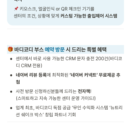
 키오스크, 얼굴인식 or QR 체크인 기기를

센터의 조건, 상황에 맞게 
커스텀 가능한 출입제어 시스템
 바디코디 부스 
예약 방문
 시 드리는 특별 혜택
•
센터에서 바로 사용 가능한 CRM 문자 충전 200건(바디코
디 CRM 전용)
•
네이버 리뷰 등록
에 최적화된 
’네이버 커넥트’ 무료제공 추
첨
•
사전 방문 신청하신분들께 드리는 
전자책
! 

(스마트하고 지속 가능한 센터 운영 가이드!) 
•
업계 최초, 바디코디 독점 공급 ‘무인 수익화 시스템 ‘뉴트리
션 쉐이크 박스’ 창립 파트너 기회 