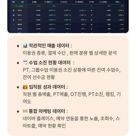
•
직관적인 매출 데이터
 : 

이용권 종류, 결제 수단 , 판매 분류 별 상세한 분석 
•
수업 소진 현황 데이터 
 : 

PT, 그룹수업 이용권 소진 상황에 따른 잔여 수업수, 
잔여 선수금 현황
•
임직원 성과 데이터
 : 

직원 별 총매출, PT매출, OT진행, PT소진, 랭킹, 기
여도  
•
통합 마케팅 데이터 
: 

네이버 플레이스, 예약 연동을 통한 노출, 조회수, 스
마트콜, 예약 현황 확인