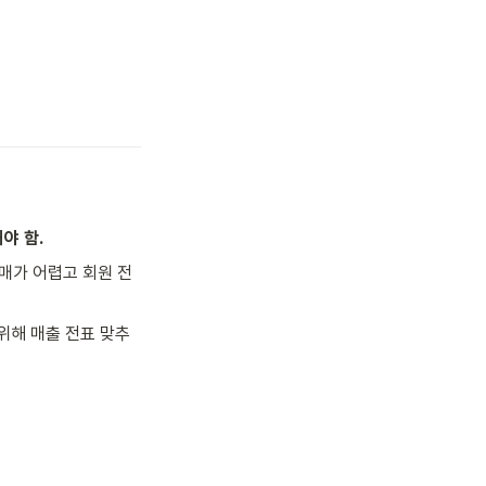
야 함.
판매가 어렵고 회원 전
위해 매출 전표 맞추