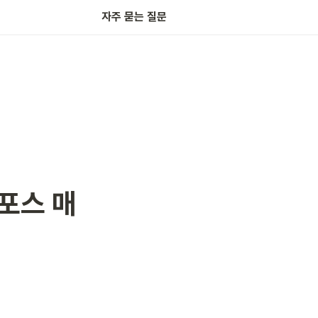
자주 묻는 질문
포스 매