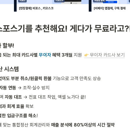
스포스기를 추천해요! 게다가 무료라고?
 할부!
움 되는 최대 카드사별 
무이자
 혜택 3개월
 지원  
 무이자 카드사 보기
산 시스템
없이도 부분 취소/원클릭 환불
 기능으로 고객 만족도 상승
 자동 연동
 → 조작·실수 방지
액 
자동 대조
 → 전표 대조 작업, 엑셀 노가다 끝!
석과 회계 효율
 확보
별한 입금구조를 해소
! 
에 맞는 통합정산 회계관리와 
매출 분석에 80%이상의 시간 절약