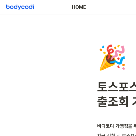
HOME
🎉
토스포스
출조회 
바디코디 가맹점을 위
지금 신청 시 
토스포스