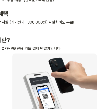
혜택
 지원 
(기기원가 : 308,000원) + 
설치비도 무료! 
기란?
 
OFF-PG
전용 카드 결제 단말기
입니다.