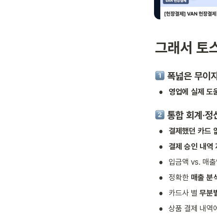
그래서 토
 폭넓은 무이자
•
영업에 실제 도
통합 회계·정
•
결제했던 카드 
•
결제 승인 내역
•
입금액 vs. 매출
•
정확한 
매출 분
•
카드사 별
 무분
•
상품 결제 내역