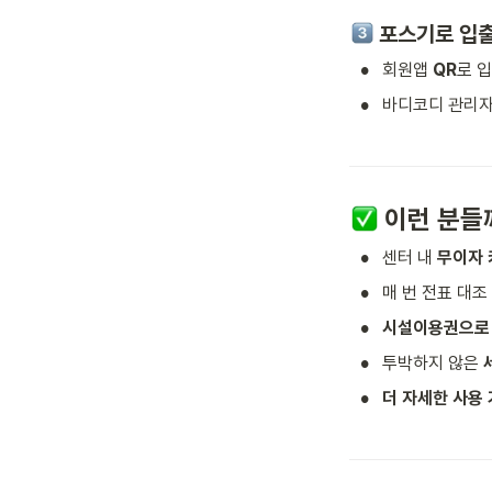
 포스기로 입
•
회원앱 
QR
로 입
•
바디코디 관리
 이런 분
•
센터 내 
무이자
•
매 번 전표 대조
•
시설이용권으로 
•
투박하지 않은 
•
더 자세한 사용