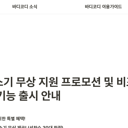
바디코디 소식
바디코디 이용가이드
기 무상 지원 프로모션 및 비
기능 출시 안내 
한 특별 혜택!
기 무상 제공! (선착순 30대 한정)