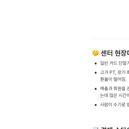
 센터 현장
•
일반 카드 단말
•
고가 PT, 장기
환율이 떨어짐.  
•
매출과 회원을 
는데 많은 시간이
•
사람이 수기로 