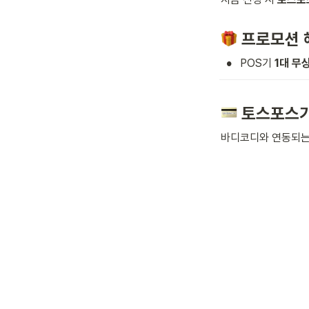
프로모션 
•
POS기 
1대 무상
토스포스
바디코디와 연동되는