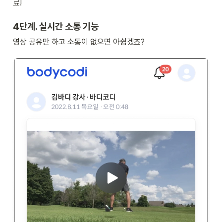
료!
4단계. 실시간 소통 기능
영상 공유만 하고 소통이 없으면 아쉽겠죠?