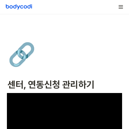
🔗
센터, 연동신청 관리하기