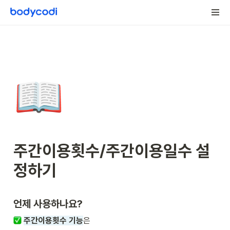
📖
주간이용횟수/주간이용일수 설
정하기
언제 사용하나요?
주간이용횟수 기능
은