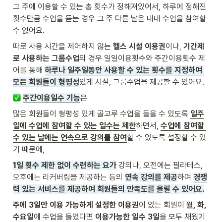
그 주에 이용할 수 있는 총 횟수가 정해져있어서, 하루에 정해진 
횟수만큼 수업을 듣는 경우 그 주 다른 날은 내내 수업을 참여할 
수 없어요.
따로 사용 시간을 제어하지 않는
 헬스 시설 이용권
이나, 
기간제
로 사용하는 그룹수업
의 경우 일일이용횟수와 주간이용횟수 제
어를 통해 
하루나 일주일동안 사용할 수 있는 횟수를 지정하여 
모든 회원들이 형평성
있게 시설, 그룹수업을 제공할 수 있어요.
주간이용일수 기능
은
많은 회원들이 형평성 있게 골고루 수업을 들을 수 있도록 
일주
일에 수업에 참여할 수 있는 일수는 제한
하면서, 
수업에 참여할 
수 있는 날에는 연속으로 강의를 참여
할 수 있도록 설정할 수 있
기 때문에,
1일 횟수 제한 없이 수련하는 요가
 강의나, 오전에는 필라테스, 
오후에는 리커버링을 제공하는 등의 
연속 강의를 제공
하여 
경쟁
력 있는 서비스를 제공하여 회원들의 만족도를 올릴 수 있어요.
주에 3일만 이용 가능하게 설정한 이용권
이 있는 회원이 
월, 화, 
수요일
에 수업을 들었다면 
이용가능한 일수 3일
을 모두 채웠기 