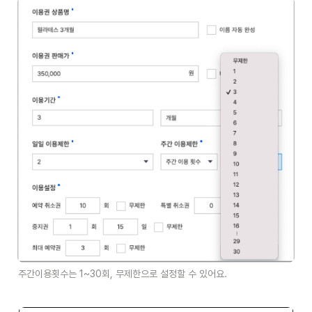
주간이용횟수는 1~30회, 무제한으로 설정할 수 있어요.