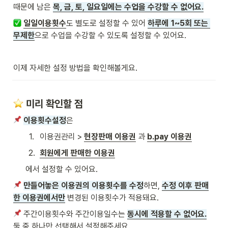
때문에 남은 
목, 금, 토, 일요일에는 수업을 수강할 수 없어요.
일일이용횟수
도 별도로 설정할 수 있어 
하루에 1~5회 또는 
무제한
으로 수업을 수강할 수 있도록 설정할 수 있어요.
이제 자세한 설정 방법을 확인해볼게요.
️ 미리 확인할 점
이용횟수설정
은
1
.
이용권관리 > 
현장판매 이용권
 과 
b.pay 이용권
2
.
회원에게 판매한 이용권
에서 설정할 수 있어요.
만들어놓은 이용권의 이용횟수를 수정
하면, 
수정 이후 판매
한 이용권에서만
 변경된 이용횟수가 적용돼요.
 주간이용횟수와 주간이용일수는 
동시에 적용할 수 없어요.
둘 중 하나만 선택해서 설정해주세요.